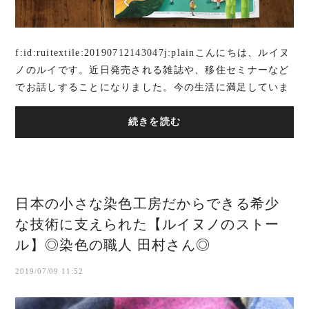
f:id:ruitextile:20190712143047j:plainこんにちは、ルイヌ
ノのルイです。近日発売される雑誌や、移住セミナーなど
でお話しすることになりました。今の生活に満足していま
すか？何か変えたいなぁと思っていません...
続きを読む
日本の小さな染色工房だからできる希少
な技術に支えられた【ルイヌノのストー
ル】◎染色の職人 田村さん◎
2019/07/09 11:52