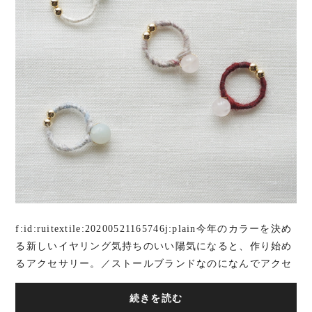
f:id:ruitextile:20200521165746j:plain今年のカラーを決め
る新しいイヤリング気持ちのいい陽気になると、作り始め
るアクセサリー。／ストールブランドなのになんでアクセ
サリー？＼その理由は今年の新作ストール...
続きを読む