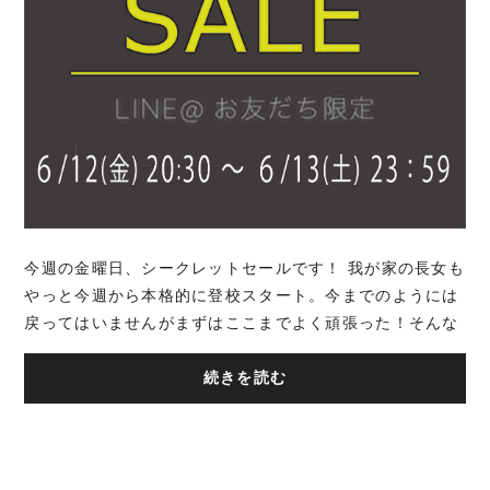
今週の金曜日、シークレットセールです！ 我が家の長女も
やっと今週から本格的に登校スタート。今までのようには
戻ってはいませんがまずはここまでよく頑張った！そんな
ご褒美になったら...とおもい初めて...
続きを読む