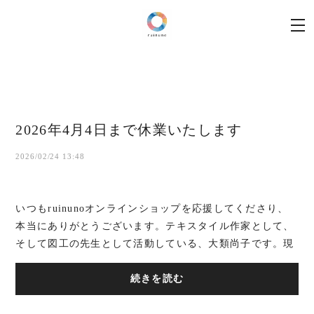
2026年4月4日まで休業いたします
2026/02/24 13:48
いつもruinunoオンラインショップを応援してくださり、
本当にありがとうございます。テキスタイル作家として、
そして図工の先生として活動している、大類尚子です。現
在、年度末という節目の時期を迎えています。...
続きを読む