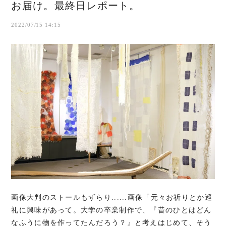
お届け。最終日レポート。
2022/07/15 14:15
画像大判のストールもずらり......画像「元々お祈りとか巡
礼に興味があって。大学の卒業制作で、『昔のひとはどん
なふうに物を作ってたんだろう？』と考えはじめて、そう