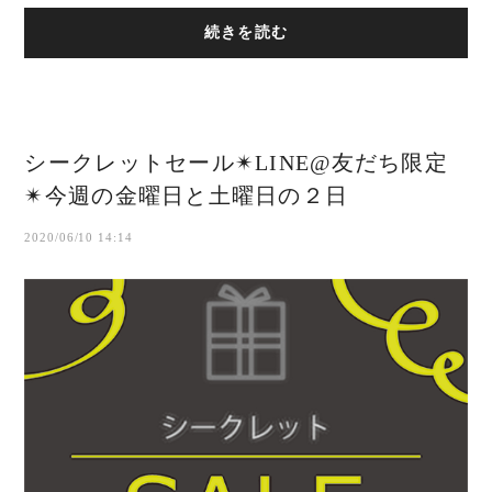
日暮里の小さな染色工房。ス...
続きを読む
シークレットセール✴︎LINE@友だち限定
✴︎今週の金曜日と土曜日の２日
2020/06/10 14:14