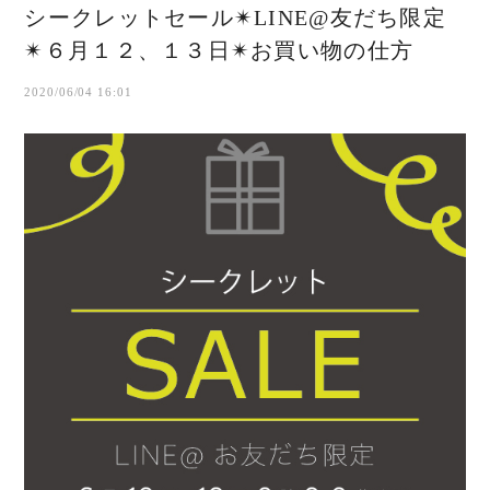
シークレットセール✴︎LINE@友だち限定
✴︎６月１２、１３日✴︎お買い物の仕方
2020/06/04 16:01