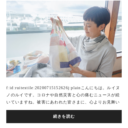
f:id:ruitextile:20200715152626j:plainこんにちは。ルイヌ
ノのルイです。コロナや自然災害と心の痛むニュースが続
いていますね。被害にあわれた皆さまに、心よりお見舞い
申し上げます。 f:id:ruitextile:20...
続きを読む