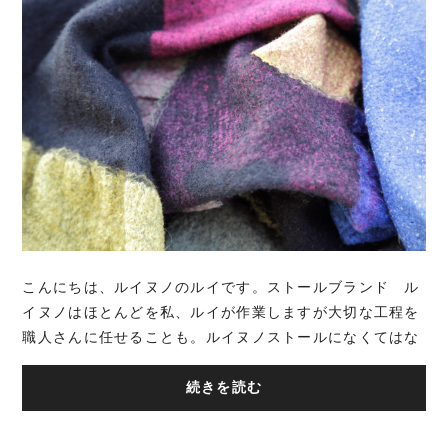
こんにちは、ルイヌノのルイです。ストールブランド ル
イヌノはほとんどを私、ルイが作業しますが大切な工程を
職人さんに任せることも。ルイヌノストールになくてはな
らない素材の 「シルクの不織布」。そ...
続きを読む