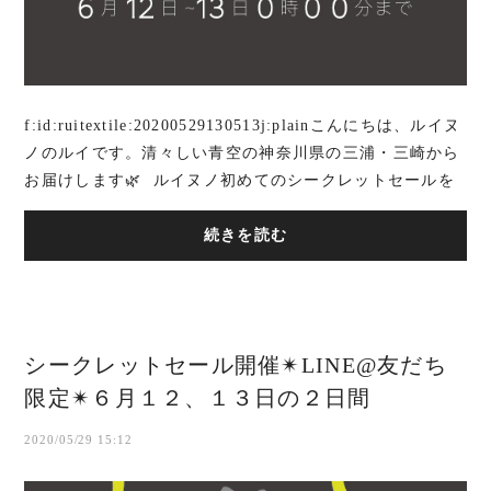
f:id:ruitextile:20200529130513j:plainこんにちは、ルイヌ
ノのルイです。清々しい青空の神奈川県の三浦・三崎から
お届けします🌿 ルイヌノ初めてのシークレットセールを
開催！ 不安な日々でした...
続きを読む
シークレットセール開催✴︎LINE@友だち
限定✴︎６月１２、１３日の２日間
2020/05/29 15:12