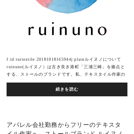
f:id:ruitextile:20181018165944j:plainルイヌノについて
ruinuno(ルイヌノ）は古き良き港町「三浦三崎」を拠点と
する、ストールのブランドです。私、テキスタイル作家の
ルイが発案し、制作して、行なっています。...
続きを読む
アパレル会社勤務からフリーのテキスタ
イル作家へ。ストールブランド ルイヌノ