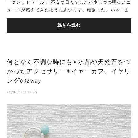
ークレットセール！ 不安な日々でしたが少しづつ明るいニ
ュースが増えてきたように思います。頑張った、いや！ま
だ頑張っているご褒美になったら.....
続きを読む
何となく不調な時にも✴︎水晶や天然石をつ
かったアクセサリー✴︎イヤーカフ、イヤリ
ングの2way
2020/05/22 17:25