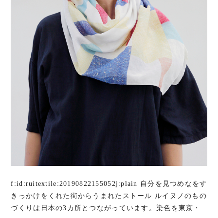
f:id:ruitextile:20190822155052j:plain 自分を見つめなをす
きっかけをくれた街からうまれたストール ルイヌノのもの
づくりは日本の3カ所とつながっています。染色を東京・