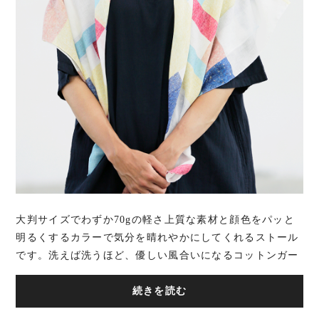
大判サイズでわずか70gの軽さ上質な素材と顔色をパッと
明るくするカラーで気分を晴れやかにしてくれるストール
です。洗えば洗うほど、優しい風合いになるコットンガー
ゼ。自宅でお洗濯できる手軽さもあって一年...
続きを読む