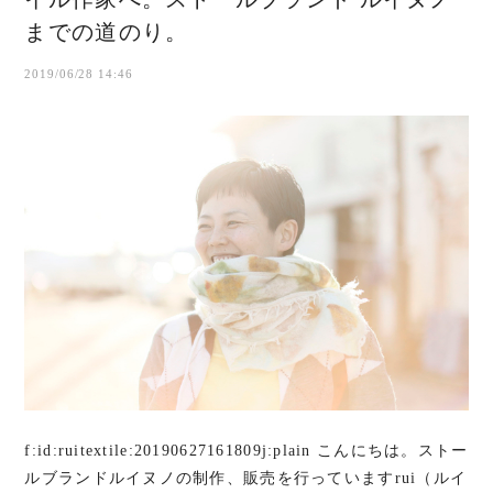
までの道のり。
2019/06/28 14:46
f:id:ruitextile:20190627161809j:plain こんにちは。ストー
ルブランドルイヌノの制作、販売を行っていますrui（ルイ