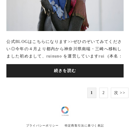
公式BLOGはこちらになります>>ぜひのぞいてみてくださ
い◎今年の４月より都内から神奈川県南端・三崎へ移転し
ました初めまして、ruinuno を運営していますrui (本名：
大類尚子) と申します。 今...
続きを読む
1
2
次 >>
プライバシーポリシー
特定商取引法に基づく表記