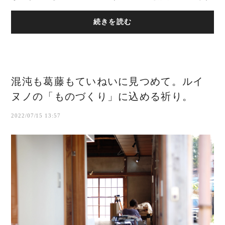
いう祈りみたいなものに行き着いたんだよ...
続きを読む
混沌も葛藤もていねいに見つめて。ルイ
ヌノの「ものづくり」に込める祈り。
2022/07/15 13:57