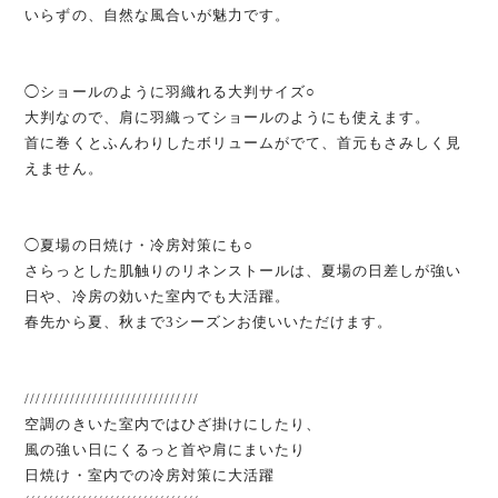
いらずの、自然な風合いが魅力です。
◯ショールのように羽織れる大判サイズ○
大判なので、肩に羽織ってショールのようにも使えます。
首に巻くとふんわりしたボリュームがでて、首元もさみしく見
えません。
◯夏場の日焼け・冷房対策にも○
さらっとした肌触りのリネンストールは、夏場の日差しが強い
日や、冷房の効いた室内でも大活躍。
春先から夏、秋まで3シーズンお使いいただけます。
///////////////////////////////
空調のきいた室内ではひざ掛けにしたり、
風の強い日にくるっと首や肩にまいたり
日焼け・室内での冷房対策に大活躍