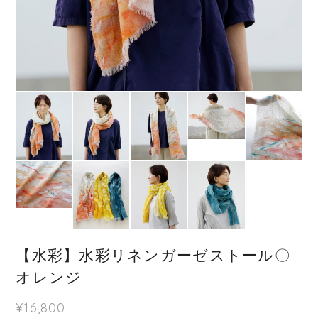
【水彩】水彩リネンガーゼストール〇
オレンジ
¥16,800