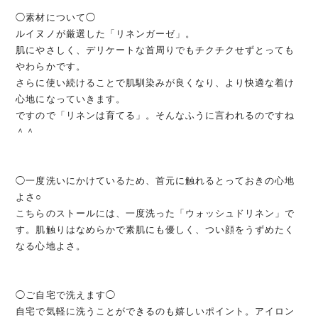
◯素材について◯
ルイヌノが厳選した「リネンガーゼ」。
肌にやさしく、デリケートな首周りでもチクチクせずとっても
やわらかです。
さらに使い続けることで肌馴染みが良くなり、より快適な着け
心地になっていきます。
ですので「リネンは育てる」。そんなふうに言われるのですね
＾＾
◯一度洗いにかけているため、首元に触れるとっておきの心地
よさ○
こちらのストールには、一度洗った「ウォッシュドリネン」で
す。肌触りはなめらかで素肌にも優しく、つい顔をうずめたく
なる心地よさ。
◯ご自宅で洗えます◯
自宅で気軽に洗うことができるのも嬉しいポイント。アイロン