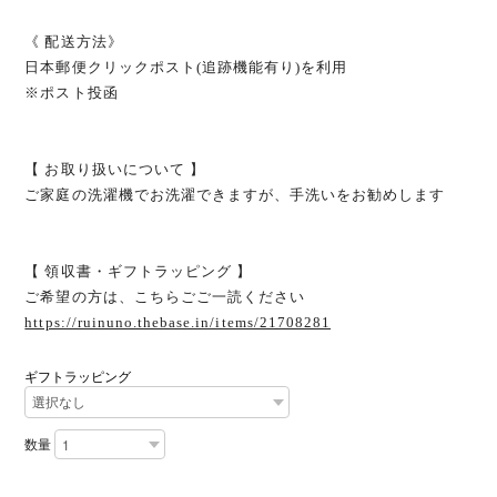
《 配送方法》
日本郵便クリックポスト(追跡機能有り)を利用
※ポスト投函
【 お取り扱いについて 】
ご家庭の洗濯機でお洗濯できますが、手洗いをお勧めします
【 領収書・ギフトラッピング 】
ご希望の方は、こちらごご一読ください
https://ruinuno.thebase.in/items/21708281
ギフトラッピング
数量