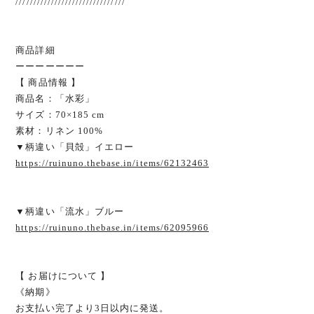
///////////////////////////////
商品詳細
ーーーーーーー
【 商品情報 】
商品名：「水彩」
サイズ：70×185 cm
素材：リネン 100%
▼柄違い「貝殻」イエロー
https://ruinuno.thebase.in/items/62132463
▼柄違い「流水」ブルー
https://ruinuno.thebase.in/items/62095966
【 お届けについて 】
《納期》
お支払い完了より3日以内に発送。