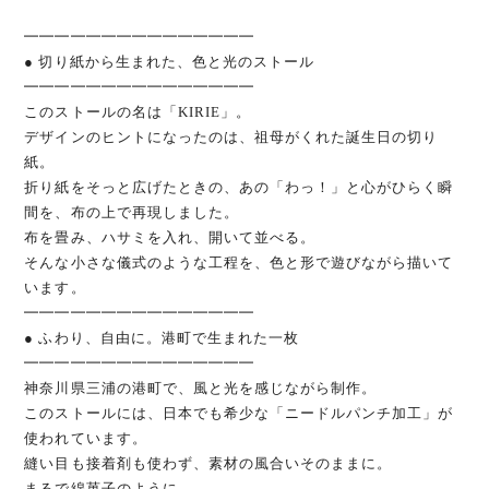
━━━━━━━━━━━━━━━
● 切り紙から生まれた、色と光のストール
━━━━━━━━━━━━━━━
このストールの名は「KIRIE」。
デザインのヒントになったのは、祖母がくれた誕生日の切り
紙。
折り紙をそっと広げたときの、あの「わっ！」と心がひらく瞬
間を、布の上で再現しました。
布を畳み、ハサミを入れ、開いて並べる。
そんな小さな儀式のような工程を、色と形で遊びながら描いて
います。
━━━━━━━━━━━━━━━
● ふわり、自由に。港町で生まれた一枚
━━━━━━━━━━━━━━━
神奈川県三浦の港町で、風と光を感じながら制作。
このストールには、日本でも希少な「ニードルパンチ加工」が
使われています。
縫い目も接着剤も使わず、素材の風合いそのままに。
まるで綿菓子のように