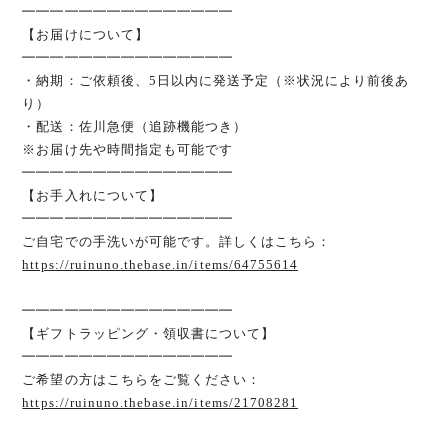
━━━━━━━━━━━━━━━
【お届けについて】
━━━━━━━━━━━━━━━
・納期：ご依頼後、5日以内に発送予定（※状況により前後あ
り）
・配送：佐川急便（追跡機能つき）
※お届け先や時間指定も可能です
━━━━━━━━━━━━━━━
【お手入れについて】
━━━━━━━━━━━━━━━
ご自宅での手洗いが可能です。詳しくはこちら：
https://ruinuno.thebase.in/items/64755614
━━━━━━━━━━━━━━━
【ギフトラッピング・領収書について】
━━━━━━━━━━━━━━━
ご希望の方はこちらをご覧ください：
https://ruinuno.thebase.in/items/21708281