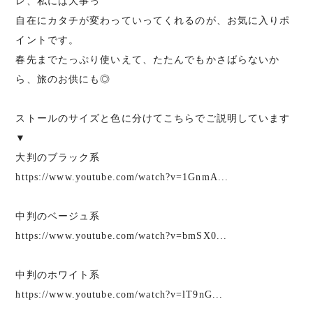
レ、私には大事っ
自在にカタチが変わっていってくれるのが、お気に入りポ
イントです。
春先までたっぷり使いえて、たたんでもかさばらないか
ら、旅のお供にも◎
ストールのサイズと色に分けてこちらでご説明しています
▼
大判のブラック系
https://www.youtube.com/watch?v=1GnmA...
中判のベージュ系
https://www.youtube.com/watch?v=bmSX0...
中判のホワイト系
https://www.youtube.com/watch?v=lT9nG...