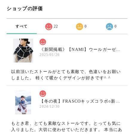
ショップの評価
すべて
22
0
0
《新聞掲載》【NAMI】ウールガーゼ小さめストール〇ブラック×ホワイト
2025/01/26
以前頂いたストールがとても素敵で、色違いをお願い
しました。 軽くて暖かくデザインが好きです^ ^
【冬の夜】FRASCOキッズコラボ○新作ウールガーゼストール
2024/12/30
もとき君、とても素敵なストールです。とっても気に
入りました。大切に使わせていただきます。 本当にあ