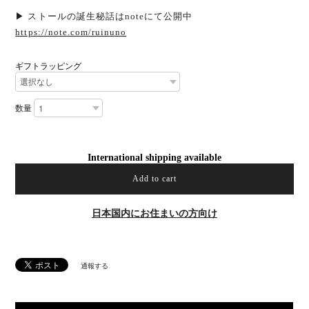
▶ ストールの誕生秘話はnoteにて公開中
https://note.com/ruinuno
ギフトラッピング
数量
International shipping available
Add to cart
日本国内にお住まいの方向け
通報する