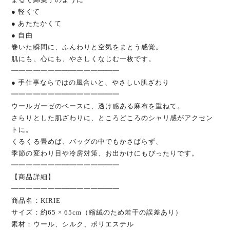
● 軽くて
● あたたかくて
● 自由
巻いた瞬間に、ふんわりと空気をまとう感覚。
肌にも、心にも、やさしくなじむ一枚です。
━━━━━━━━━━━━━━━
● 手仕事ならではの風合いと、やさしい肌ざわり
━━━━━━━━━━━━━━━
ウールガーゼのベースに、透け感ある麻布を重ねて。
さらりとした肌ざわりに、ところどころのシャリ感がアクセン
トに。
くるくる畳めば、バッグの中でもかさばらず、
季節の変わり目や冷房対策、お出かけにもぴったりです。
━━━━━━━━━━━━━━━
【商品詳細】
━━━━━━━━━━━━━━━
商品名：KIRIE
サイズ：約65 × 65cm（縮絨のため若干の誤差あり）
素材：ウール、シルク、ポリエステル