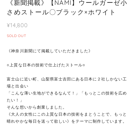
《新聞掲載》【NAMI】ウールガーゼ小
さめストール〇ブラック×ホワイト
¥14,800
SOLD OUT
《神奈川新聞にて掲載していただきました》
○上質な日本の技術で仕上げたストール○
富士山に近い町、山梨県富士吉田にある日本に２社しかない工
場と出会い
「こんな薄い生地ができるなんて！」「もっとこの技術を広め
たい！」
そんな想いから創業しました。
《大人の女性にこの上質な日本の技術をまとうことで、もっと
晴れやかな毎日を送って欲しい》をテーマに制作しています。