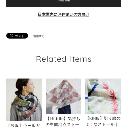
Sold out
日本国内にお住まいの方向け
通報する
Related Items
【KIRIE】切り絵の
【Middle】気持ち
ようなストール｜
の中間地点ストー
【砂浜】ウールガ