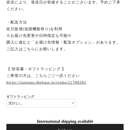
状況により、発送日が前後することがございます。予めご了承
ください。
・配送方法
佐川急便(追跡機能有り)を利用
※お届け先変更や日時指定も可能※
購入に進むと「お届け先情報・配送オプション」があります。
ご記入はこちらにお願いします。
【 領収書・ギフトラッピング 】
ご希望の方は、こちらごご一読ください
https://ruinuno.thebase.in/items/21708281
ギフトラッピング
International shipping available