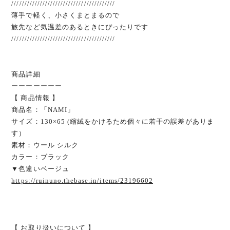
////////////////////////////////////////
薄手で軽く、小さくまとまるので
旅先など気温差のあるときにぴったりです
////////////////////////////////////////
商品詳細
ーーーーーーー
【 商品情報 】
商品名：「NAMI」
サイズ：130×65 (縮絨をかけるため個々に若干の誤差がありま
す）
素材：ウール シルク
カラー：ブラック
▼色違いベージュ
https://ruinuno.thebase.in/items/23196602
【 お取り扱いについて 】