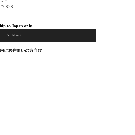
21708281
hip to Japan only
Sold out
内にお住まいの方向け