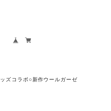
Oキッズコラボ○新作ウールガーゼ