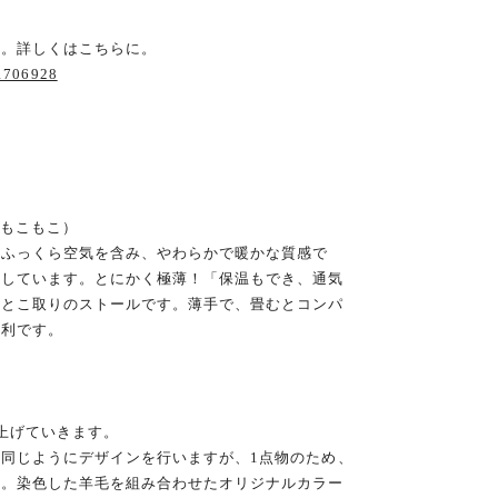
す。詳しくはこちらに。
21706928
はもこもこ）
はふっくら空気を含み、やわらかで暖かな質感で
置しています。とにかく極薄！「保温もでき、通気
いとこ取りのストールです。薄手で、畳むとコンパ
便利です。
上げていきます。
同じようにデザインを行いますが、1点物のため、
す。染色した羊毛を組み合わせたオリジナルカラー