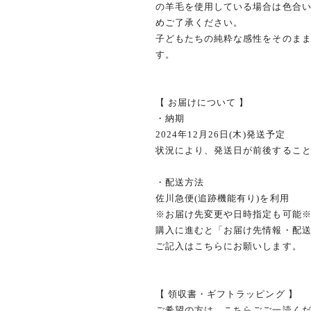
の羊毛を使用している場合は色合
めご了承ください。
子どもたちの純粋な感性をそのま
す。
【 お届けについて 】
・納期
2024年12月26日(木)発送予定
状況により、発送日が前後するこ
・配送方法
佐川急便(追跡機能有り)を利用
※お届け先変更や日時指定も可能
購入に進むと「お届け先情報・配
ご記入はこちらにお願いします。
【 領収書・ギフトラッピング 】
ご希望の方は、こちらごご一読く