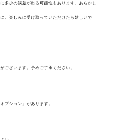
いに多少の誤差が出る可能性もあります。あらかじ
まに、楽しみに受け取っていただけたら嬉しいで
とがございます。予めご了承ください。
※
送オプション」があります。
ださい