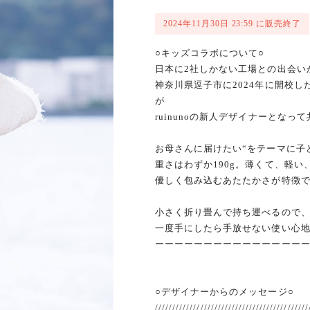
2024年11月30日 23:59 に販売終了
○キッズコラボについて○
日本に2社しかない工場との出会いから
神奈川県逗子市に2024年に開校し
が
ruinunoの新人デザイナーとな
お母さんに届けたい“をテーマに子
重さはわずか190g。薄くて、軽い
優しく包み込むあたたかさが特徴
小さく折り畳んで持ち運べるので、
一度手にしたら手放せない使い心
ーーーーーーーーーーーーーーー
○デザイナーからのメッセージ○
////////////////////////////////////////////