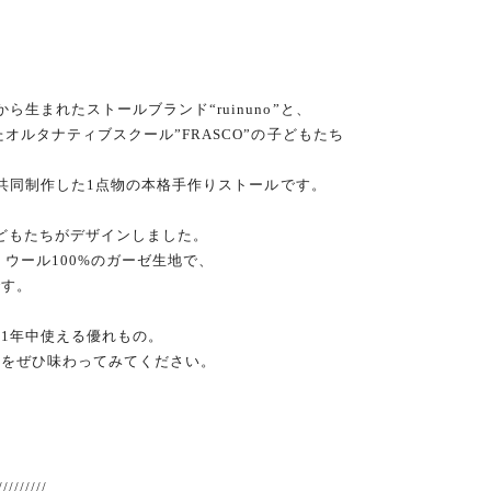
生まれたストールブランド“ruinuno”と、
たオルタナティブスクール”FRASCO”の子どもたち
って共同制作した1点物の本格手作りストールです。
どもたちがデザインしました。
、ウール100%のガーゼ生地で、
です。
1年中使える優れもの。
地をぜひ味わってみてください。
ー
/////////