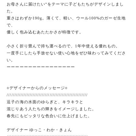
お母さんに届けたい“をテーマに子どもたちがデザインしまし
た。
重さはわずか190g。薄くて、軽い、ウール100%のガーゼ生地
で、
優しく包み込むあたたかさが特徴です。
小さく折り畳んで持ち運べるので、1年中使える優れもの。
一度手にしたら手放せない使い心地をぜひ味わってみてくださ
い。
ーーーーーーーーーーーーーーーー
○デザイナーからのメッセージ○
/////////////////////////////////////////////////////
逗子の海の水面のゆらぎと、キラキラと
混じりあう人たちの輝きをイメージしました。
春先にもピッタリな色合いに仕上げました。
デザイナー ゆっこ・わか・きょん