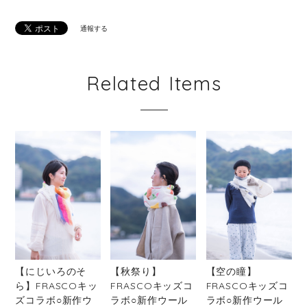
通報する
Related Items
【にじいろのそ
【秋祭り】
【空の瞳】
ら】FRASCOキッ
FRASCOキッズコ
FRASCOキッズコ
ズコラボ○新作ウ
ラボ○新作ウール
ラボ○新作ウール