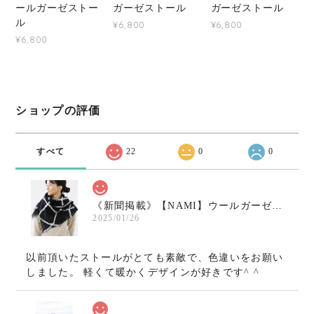
ールガーゼストー
ガーゼストール
ガーゼストール
ル
¥6,800
¥6,800
¥6,800
ショップの評価
すべて
22
0
0
《新聞掲載》【NAMI】ウールガーゼ小さめストール〇ブラック×ホワイト
2025/01/26
以前頂いたストールがとても素敵で、色違いをお願い
しました。 軽くて暖かくデザインが好きです^ ^