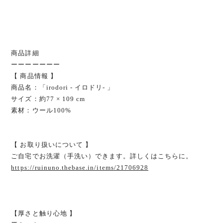
商品詳細
ーーーーーーー
【 商品情報 】
商品名：「irodori - イロドリ- 」
サイズ：約77 × 109 cm
素材：ウール100%
【 お取り扱いについて 】
ご自宅でお洗濯（手洗い）できます。詳しくはこちらに。
https://ruinuno.thebase.in/items/21706928
【厚さと触り心地 】