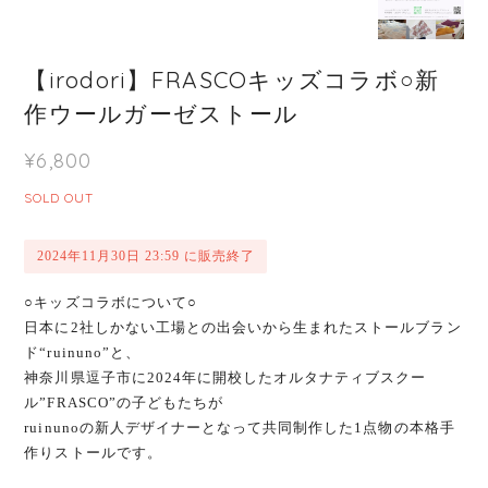
【irodori】FRASCOキッズコラボ○新
作ウールガーゼストール
¥6,800
SOLD OUT
2024年11月30日 23:59 に販売終了
○キッズコラボについて○
日本に2社しかない工場との出会いから生まれたストールブラン
ド“ruinuno”と、
神奈川県逗子市に2024年に開校したオルタナティブスクー
ル”FRASCO”の子どもたちが
ruinunoの新人デザイナーとなって共同制作した1点物の本格手
作りストールです。